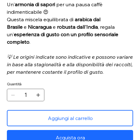
Un'
armonia di sapori
per una pausa caffè
indimenticabile 😍
Questa miscela equilibrata di
arabica dal
Brasile
e
Nicaragua
e
robusta dall'India
, regala
un'
esperienza di gusto con un profilo sensoriale
completo
.
💡 Le origini indicate sono indicative e possono variare
in base alla stagionalità e alla disponibilità dei raccolti,
per mantenere costante il profilo di gusto.
Quantità
Aggiungi al carrello
Acquista ora