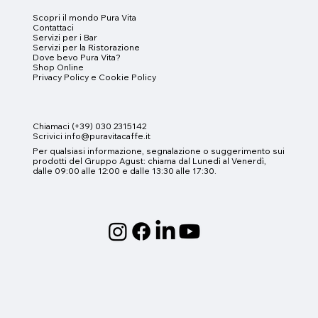
Scopri il mondo Pura Vita
Contattaci
Servizi per i
Bar
Servizi per la Ristorazione
Dove bevo Pura Vita?
Shop Online
Privacy Policy e
Cookie Policy
Chiamaci (+39) 030 2315142
Scrivici info@puravitacaffe.it
Per qualsiasi informazione, segnalazione o suggerimento sui
prodotti del Gruppo Agust
:
chiama dal Lunedì al Venerdì,
dalle 09:00 alle 12:00 e dalle 13:30 alle 17:30.