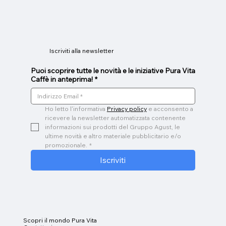
Iscriviti alla newsletter
Puoi scoprire tutte le novità e le iniziative Pura Vita
Caffè in anteprima!
*
Ho letto l'informativa 
Privacy policy
 e acconsento a 
ricevere la newsletter automatizzata contenente 
informazioni sui prodotti del Gruppo Agust, le 
ultime novità e altro materiale pubblicitario e/o 
promozionale.
*
Iscriviti
Scopri il mondo Pura Vita