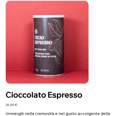
Cioccolato Espresso
Prezzo
20,00 €
Immergiti nella cremosità e nel gusto avvolgente della