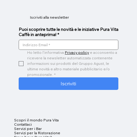
Iscriviti alla newsletter
Puoi scoprire tutte le novità e le iniziative Pura Vita
Caffè in anteprima!
*
Ho letto l'informativa 
Privacy policy
 e acconsento a 
ricevere la newsletter automatizzata contenente 
informazioni sui prodotti del Gruppo Agust, le 
ultime novità e altro materiale pubblicitario e/o 
promozionale.
*
Iscriviti
Scopri il mondo Pura Vita
Contattaci
Servizi per i
Bar
Servizi per la Ristorazione