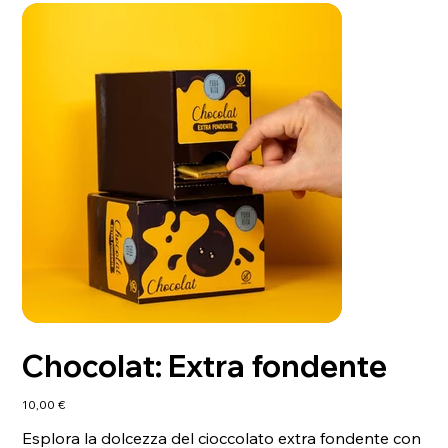
Chocolat: Extra fondente
Prezzo
10,00 €
Esplora la dolcezza del cioccolato extra fondente con