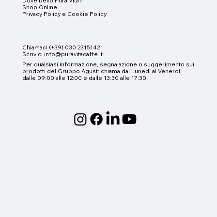
Dove bevo Pura Vita?
Shop Online
Privacy Policy e
Cookie Policy
Chiamaci (+39) 030 2315142
Scrivici info@puravitacaffe.it
Per qualsiasi informazione, segnalazione o suggerimento sui
prodotti del Gruppo Agust
:
chiama dal Lunedì al Venerdì,
dalle 09:00 alle 12:00 e dalle 13:30 alle 17:30.