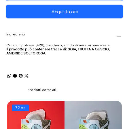
Acquista ora
Ingredienti
Cacao in polvere (42%), zucchero, amido di mais, aroma e sale.
Il prodotto può contenere tracce di: SOIA, FRUTTA A GUSCIO,
ANIDRIDE SOLFOROSA.
Prodotti correlati
72 pz