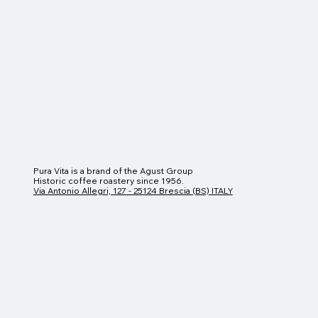
Pura Vita is a brand of the Agust Group
Historic coffee roastery since 1956.
Via Antonio Allegri, 127 - 25124 Brescia (BS) ITALY