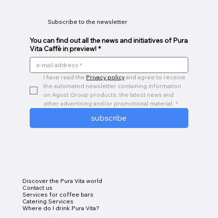
Subscribe to the newsletter
You can find out all the news and initiatives of Pura
Vita Caffè in preview!
*
I have read the 
Privacy policy
 and agree to receive 
the automated newsletter containing information 
on Agust Group products, the latest news and 
other advertising and/or promotional material.
*
subscribe
Discover the Pura Vita world
Contact us
Services for coffee bars
Catering Services
Where do I drink Pura Vita?
Online Shop