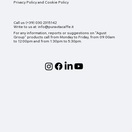
Privacy Policy and Cookie Policy
Call us (+39) 030 2315142
Write to us at:
info@puravitacaffe.it
For any information, reports or suggestions on "Agust
Group" products
call from Monday to Friday, from 09:00am
to 12:00pm and from 1:30pm to 5:30pm.