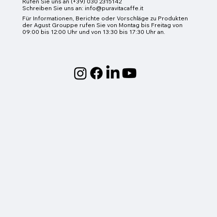
Rufen Sie uns an (+39) 030 2315142
Schreiben Sie uns an:
info@puravitacaffe.it
Für Informationen, Berichte oder Vorschläge zu Produkten
der Agust Grouppe rufen Sie von Montag bis Freitag von
09:00 bis 12:00 Uhr und von 13:30 bis 17:30 Uhr an.