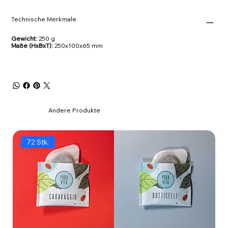
Technische Merkmale
Gewicht:
250 g
Maße (HxBxT):
250x100x65 mm
Andere Produkte
72 Stk.