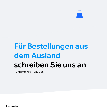
Für Bestellungen aus
dem Ausland
schreiben Sie uns an
export@caffeagust.it
Loggia