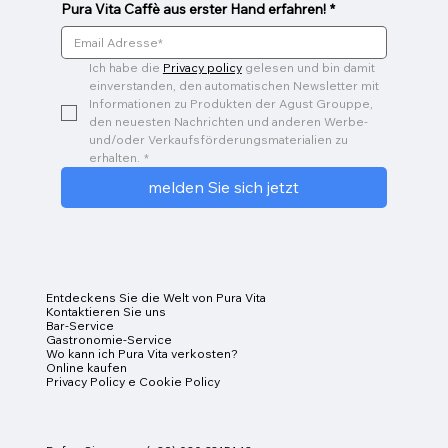
Pura Vita Caffè aus erster Hand erfahren!
*
Ich habe die 
Privacy policy
 gelesen und bin damit 
einverstanden, den automatischen Newsletter mit 
Informationen zu Produkten der Agust Grouppe, 
den neuesten Nachrichten und anderen Werbe- 
und/oder Verkaufsförderungsmaterialien zu 
erhalten.
*
melden Sie sich jetzt
Entdeckens Sie die Welt von Pura Vita
Kontaktieren Sie uns
Bar-Service
Gastronomie-Service
Wo kann ich Pura Vita verkosten?
Online kaufen
Privacy Policy e Cookie Policy