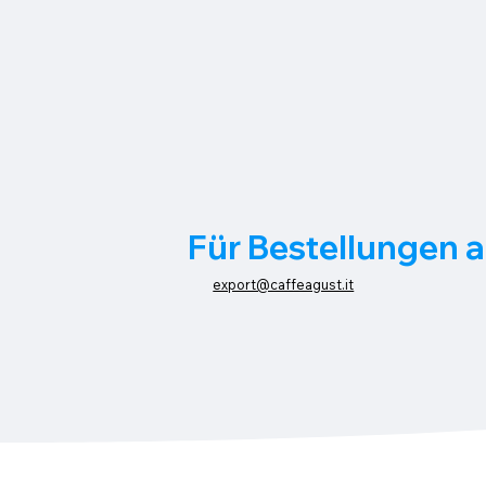
Für Bestellungen 
export@caffeagust.it