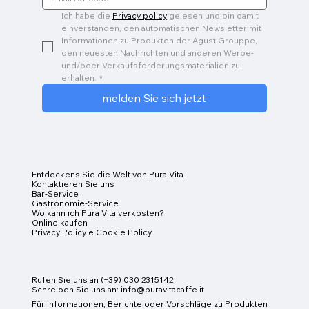
Ich habe die 
Privacy policy
 gelesen und bin damit 
einverstanden, den automatischen Newsletter mit 
Informationen zu Produkten der Agust Grouppe, 
den neuesten Nachrichten und anderen Werbe- 
und/oder Verkaufsförderungsmaterialien zu 
erhalten.
*
melden Sie sich jetzt
Entdeckens Sie die Welt von Pura Vita
Kontaktieren Sie uns
Bar-Service
Gastronomie-Service
Wo kann ich Pura Vita verkosten?
Online kaufen
Privacy Policy e Cookie Policy
Rufen Sie uns an (+39) 030 2315142
Schreiben Sie uns an:
info@puravitacaffe.it
Für Informationen, Berichte oder Vorschläge zu Produkten