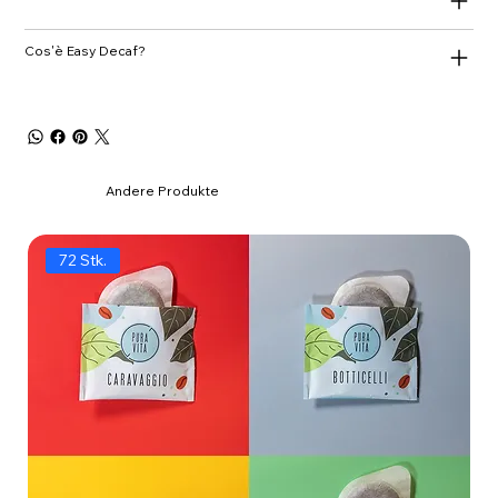
Cos'è Easy Decaf?
Andere Produkte
72 Stk.