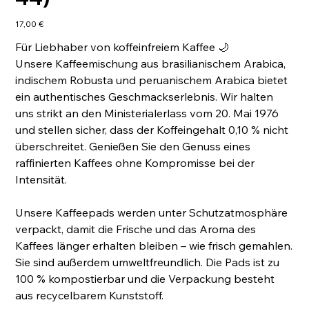
Preis
17,00 €
Für Liebhaber von koffeinfreiem Kaffee 🌙
Unsere Kaffeemischung aus brasilianischem Arabica,
indischem Robusta und peruanischem Arabica bietet
ein authentisches Geschmackserlebnis. Wir halten
uns strikt an den Ministerialerlass vom 20. Mai 1976
und stellen sicher, dass der Koffeingehalt 0,10 % nicht
überschreitet. Genießen Sie den Genuss eines
raffinierten Kaffees ohne Kompromisse bei der
Intensität.
Unsere Kaffeepads werden unter Schutzatmosphäre
verpackt, damit die Frische und das Aroma des
Kaffees länger erhalten bleiben – wie frisch gemahlen.
Sie sind außerdem umweltfreundlich. Die Pads ist zu
100 % kompostierbar und die Verpackung besteht
aus recycelbarem Kunststoff.