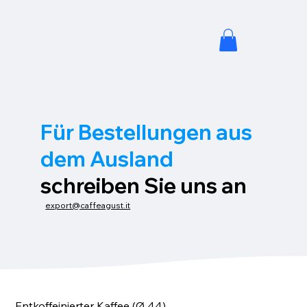
Für Bestellungen aus
dem Ausland
schreiben Sie uns an
export@caffeagust.it
Entkoffeinierter Kaffee (Ø 44)