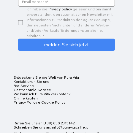
Ich habe die 
Privacy policy
 gelesen und bin damit 
einverstanden, den automatischen Newsletter mit 
Informationen zu Produkten der Agust Grouppe, 
den neuesten Nachrichten und anderen Werbe- 
und/oder Verkaufsförderungsmaterialien zu 
erhalten.
*
melden Sie sich jetzt
Entdeckens Sie die Welt von Pura Vita
Kontaktieren Sie uns
Bar-Service
Gastronomie-Service
Wo kann ich Pura Vita verkosten?
Online kaufen
Privacy Policy e Cookie Policy
Rufen Sie uns an (+39) 030 2315142
Schreiben Sie uns an:
info@puravitacaffe.it