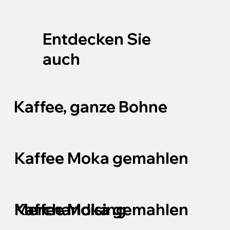
Entdecken Sie
auch
Kaffee, ganze Bohne
Kaffee Moka gemahlen
Kaffee Moka gemahlen
Merchandising