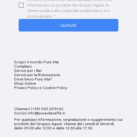
informazioni sui prodotti del Gruppo Agust, le 
ultime novità e altro materiale pubblicitario e/o 
promozionale.
*
Iscriviti
Scopri il mondo Pura Vita
Contattaci
Servizi per i
Bar
Servizi per la Ristorazione
Dove bevo Pura Vita?
Shop Online
Privacy Policy e
Cookie Policy
Chiamaci (+39) 030 2315142
Scrivici info@puravitacaffe.it
Per qualsiasi informazione, segnalazione o suggerimento sui
prodotti del Gruppo Agust
:
chiama dal Lunedì al Venerdì,
dalle 09:00 alle 12:00 e dalle 13:30 alle 17:30.