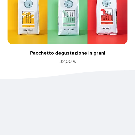
Pacchetto degustazione in grani
Prezzo
32,00 €