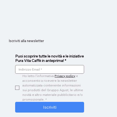
Iscriviti alla newsletter
Puoi scoprire tutte le novità e le iniziative
Pura Vita Caffè in anteprima!
*
Ho letto l'informativa 
Privacy policy
 e 
acconsento a ricevere la newsletter 
automatizzata contenente informazioni 
sui prodotti del Gruppo Agust, le ultime 
novità e altro materiale pubblicitario e/o 
promozionale.
*
Iscriviti