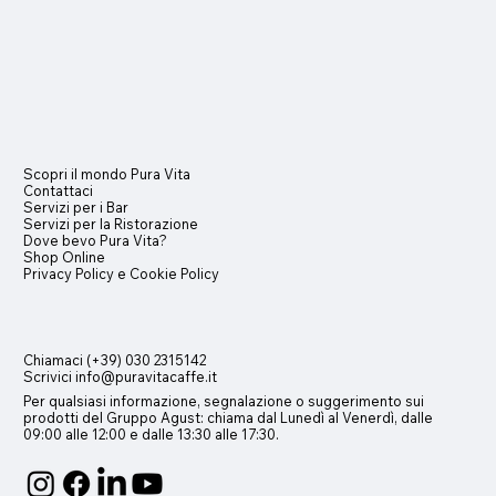
Scopri il mondo Pura Vita
Contattaci
Servizi per i
Bar
Servizi per la Ristorazione
Dove bevo Pura Vita?
Shop Online
Privacy Policy e
Cookie Policy
Chiamaci (+39) 030 2315142
Scrivici info@puravitacaffe.it
Per qualsiasi informazione, segnalazione o suggerimento sui
prodotti del Gruppo Agust
:
chiama dal Lunedì al Venerdì, dalle
09:00 alle 12:00 e dalle 13:30 alle 17:30.