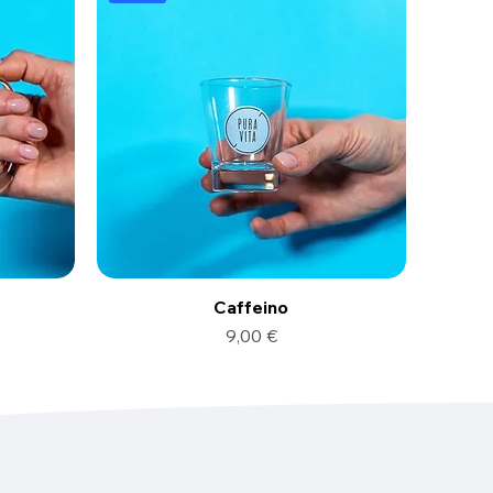
Caffeino
Prezzo
9,00 €