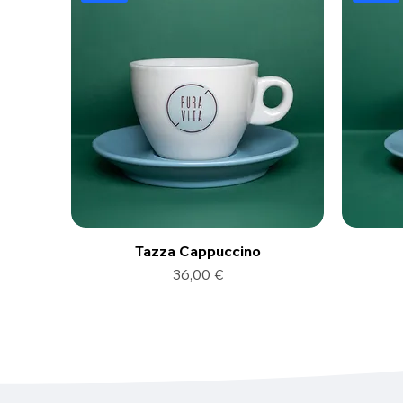
Tazza Cappuccino
Prezzo
36,00 €