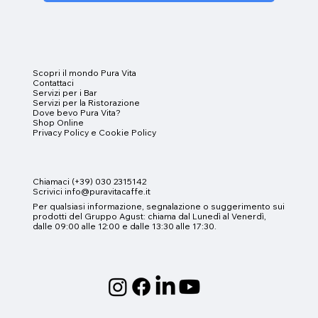
Scopri il mondo Pura Vita
Contattaci
Servizi per i
Bar
Servizi per la Ristorazione
Dove bevo Pura Vita?
Shop Online
Privacy Policy e
Cookie Policy
Chiamaci (+39) 030 2315142
Scrivici info@puravitacaffe.it
Per qualsiasi informazione, segnalazione o suggerimento sui
prodotti del Gruppo Agust
:
chiama dal Lunedì al Venerdì,
dalle 09:00 alle 12:00 e dalle 13:30 alle 17:30.