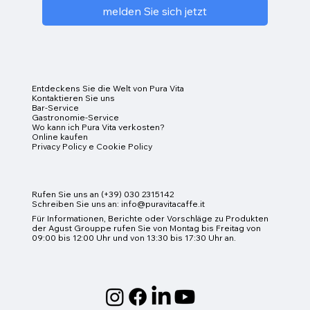
melden Sie sich jetzt
Entdeckens Sie die Welt von Pura Vita
Kontaktieren Sie uns
Bar-Service
Gastronomie-Service
Wo kann ich Pura Vita verkosten?
Online kaufen
Privacy Policy e Cookie Policy
Rufen Sie uns an (+39) 030 2315142
Schreiben Sie uns an:
info@puravitacaffe.it
Für Informationen, Berichte oder Vorschläge zu Produkten
der Agust Grouppe rufen Sie von Montag bis Freitag von
09:00 bis 12:00 Uhr und von 13:30 bis 17:30 Uhr an.