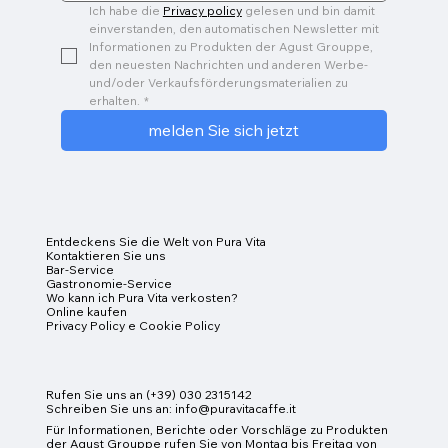
Ich habe die 
Privacy policy
 gelesen und bin damit 
einverstanden, den automatischen Newsletter mit 
Informationen zu Produkten der Agust Grouppe, 
den neuesten Nachrichten und anderen Werbe- 
und/oder Verkaufsförderungsmaterialien zu 
erhalten.
*
melden Sie sich jetzt
Entdeckens Sie die Welt von Pura Vita
Kontaktieren Sie uns
Bar-Service
Gastronomie-Service
Wo kann ich Pura Vita verkosten?
Online kaufen
Privacy Policy e Cookie Policy
Rufen Sie uns an (+39) 030 2315142
Schreiben Sie uns an:
info@puravitacaffe.it
Für Informationen, Berichte oder Vorschläge zu Produkten
der Agust Grouppe rufen Sie von Montag bis Freitag von