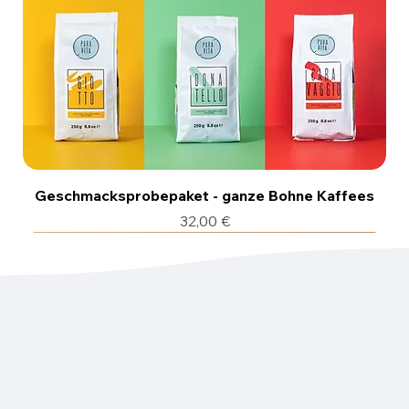
Geschmacksprobepaket - ganze Bohne Kaffees
Preis
32,00 €